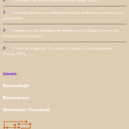
El Ministerio del sentido común (Editorial Planeta, 2022)
Marketing Educativo con inteligencia artificial: problemas comunes y cómo
solucionarlos
Tendencias en las Estrategias de Marketing en los Colegios: Innovación,
Participación y Experiencia
El valor de la atención: Por qué nos la robaron y cómo recuperarla
(Planeta, 2023).
SOMOS:
Buscacolegio
Buscacarrera
Orientación Vocacional