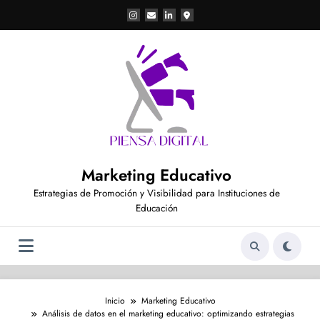
Saltar
al
contenido
Marketing Educativo
Estrategias de Promoción y Visibilidad para Instituciones de
Educación
Inicio
Marketing Educativo
Análisis de datos en el marketing educativo: optimizando estrategias