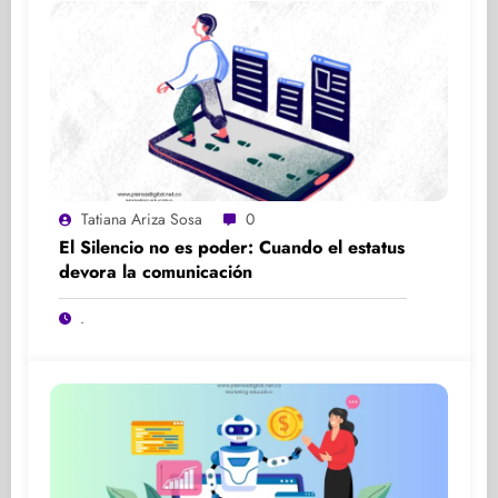
Tatiana Ariza Sosa
0
El Silencio no es poder: Cuando el estatus
devora la comunicación
.