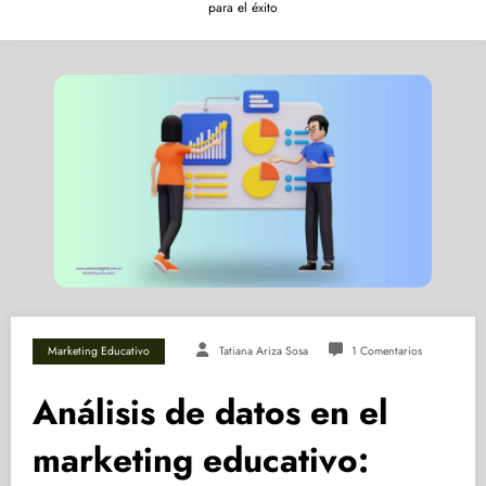
para el éxito
Marketing Educativo
Tatiana Ariza Sosa
1 Comentarios
Análisis de datos en el
marketing educativo: