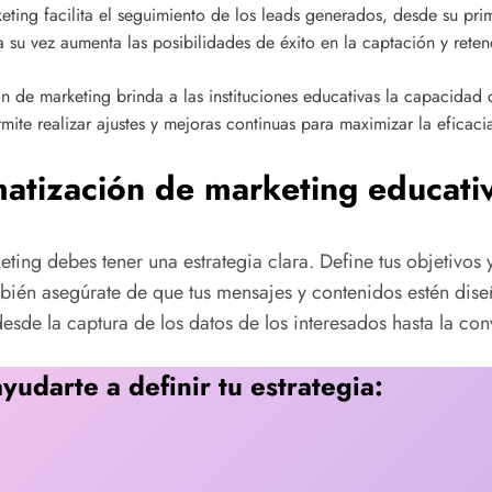
ting facilita el seguimiento de los leads generados, desde su prim
 su vez aumenta las posibilidades de éxito en la captación y reten
n de marketing brinda a las instituciones educativas la capacidad d
te realizar ajustes y mejoras continuas para maximizar la eficacia
matización de marketing educati
ing debes tener una estrategia clara. Define tus objetivos y 
ambién asegúrate de que tus mensajes y contenidos estén dis
desde la captura de los datos de los interesados hasta la co
udarte a definir tu estrategia: