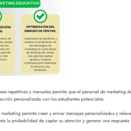
eas repetitivas y manuales permite que el personal de marketing de
racción personalizada con los estudiantes potenciales.
marketing permite crear y enviar mensajes personalizados y relevan
ta la probabilidad de captar su atención y generar una respuesta p