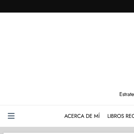
Saltar
al
contenido
Estrat
ACERCA DE MÍ
LIBROS R