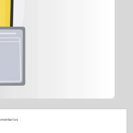
omentarios