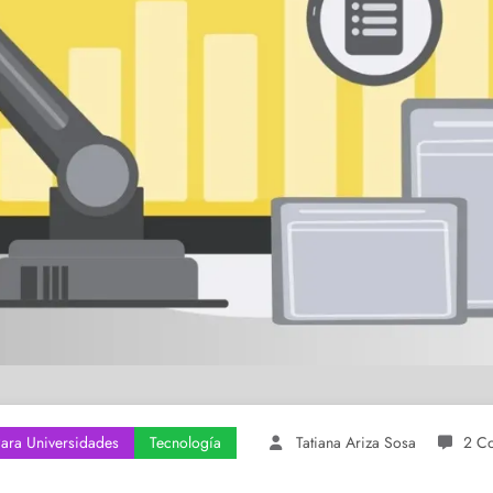
Para Universidades
Tecnología
Tatiana Ariza Sosa
2 C