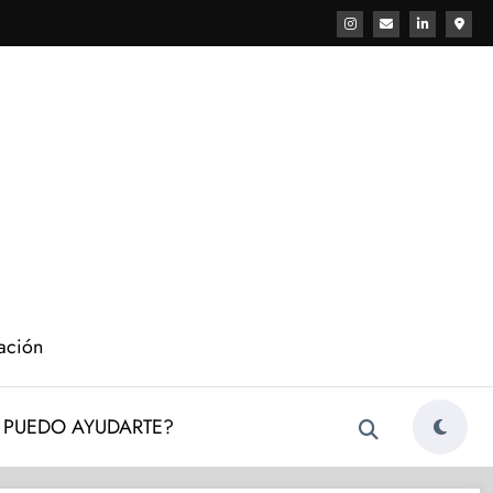
cación
PUEDO AYUDARTE?