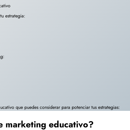
cativo
u estrategia:
ng:
cativo que puedes considerar para potenciar tus estrategias:
e marketing educativo?