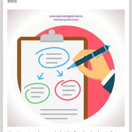
2023).