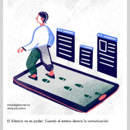
El Silencio no es poder: Cuando el estatus devora la comunicación