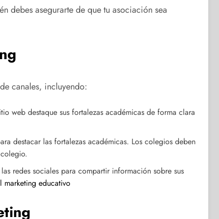
ién debes asegurarte de que tu asociación sea
ing
 de canales, incluyendo:
itio web destaque sus fortalezas académicas de forma clara
ara destacar las fortalezas académicas. Los colegios deben
 colegio.
 las redes sociales para compartir información sobre sus
el marketing educativo
eting