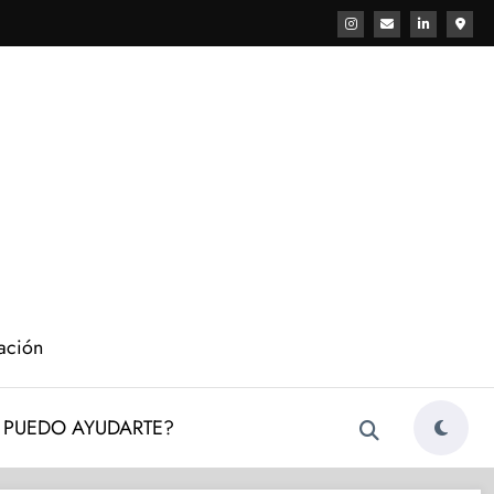
cación
PUEDO AYUDARTE?