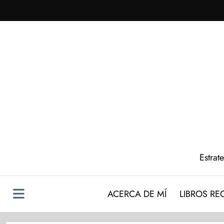
Saltar
al
contenido
Estrat
ACERCA DE MÍ
LIBROS R