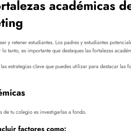
rtalezas académicas de
ting
aer y retener estudiantes. Los padres y estudiantes potencia
 lo tanto, es importante que destaques las fortalezas académ
las estrategias clave que puedes utilizar para destacar las f
démicas
 de tu colegio es investigarlas a fondo.
cluir factores como: