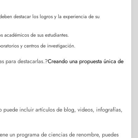
deben destacar los logros y la experiencia de su
s académicos de sus estudiantes.
ratorios y centros de investigación.
s para destacarlas.?
Creando una propuesta única de
 puede incluir artículos de blog, videos, infografías,
o tiene un programa de ciencias de renombre, puedes