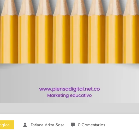
egios
Tatiana Ariza Sosa
0 Comentarios