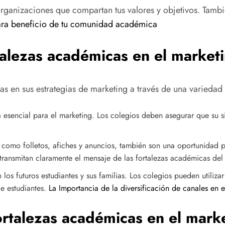
rganizaciones que compartan tus valores y objetivos. Tamb
ara beneficio de tu comunidad académica
talezas académicas en el market
s en sus estrategias de marketing a través de una variedad
 esencial para el marketing. Los colegios deben asegurar que su s
 como folletos, afiches y anuncios, también son una oportunidad p
 transmitan claramente el mensaje de las fortalezas académicas del
os futuros estudiantes y sus familias. Los colegios pueden utilizar
de estudiantes.
La Importancia de la diversificación de canales en 
ortalezas académicas en el mark