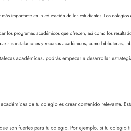
r más importante en la educación de los estudiantes. Los colegios 
ar los programas académicos que ofrecen, así como los resultado
ar sus instalaciones y recursos académicos, como bibliotecas, labo
alezas académicas, podrás empezar a desarrollar estrategia
académicas de tu colegio es crear contenido relevante. Esto
que son fuertes para tu colegio. Por ejemplo, si tu colegi