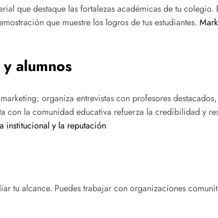
ial que destaque las fortalezas académicas de tu colegio. Est
mostración que muestre los logros de tus estudiantes.
Mark
 y alumnos
 marketing; organiza entrevistas con profesores destacados, 
con la comunidad educativa refuerza la credibilidad y resa
a institucional y la reputación
ar tu alcance. Puedes trabajar con organizaciones comunitar