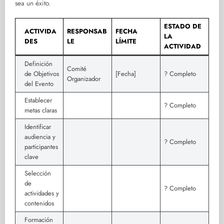
sea un éxito.
ESTADO DE
ACTIVIDA
RESPONSAB
FECHA
LA
DES
LE
LÍMITE
ACTIVIDAD
Definición
Comité
de Objetivos
[Fecha]
? Completo
Organizador
del Evento
Establecer
? Completo
metas claras
Identificar
audiencia y
? Completo
participantes
clave
Selección
de
? Completo
actividades y
contenidos
Formación