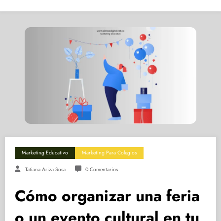
Marketing Educativo
Marketing Para Colegios
Tatiana Ariza Sosa
0 Comentarios
Cómo organizar una feria
o un evento cultural en tu