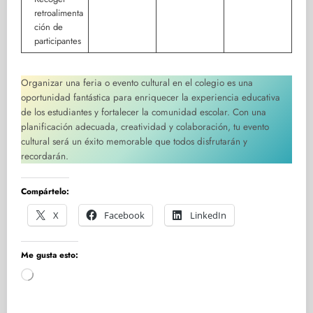
retroalimenta
ción de
participantes
Organizar una feria o evento cultural en el colegio es una
oportunidad fantástica para enriquecer la experiencia educativa
de los estudiantes y fortalecer la comunidad escolar. Con una
planificación adecuada, creatividad y colaboración, tu evento
cultural será un éxito memorable que todos disfrutarán y
recordarán.
Compártelo:
X
Facebook
LinkedIn
Me gusta esto:
Cargando...