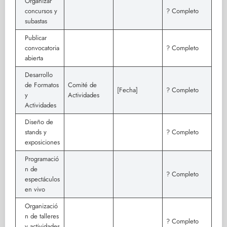
Organizar
concursos y
? Completo
subastas
Publicar
convocatoria
? Completo
abierta
Desarrollo
de Formatos
Comité de
[Fecha]
? Completo
y
Actividades
Actividades
Diseño de
stands y
? Completo
exposiciones
Programació
n de
? Completo
espectáculos
en vivo
Organizació
n de talleres
? Completo
y actividades