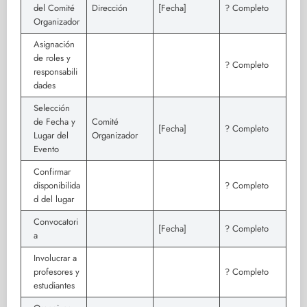
del Comité
Dirección
[Fecha]
? Completo
Organizador
Asignación
de roles y
? Completo
responsabili
dades
Selección
de Fecha y
Comité
[Fecha]
? Completo
Lugar del
Organizador
Evento
Confirmar
disponibilida
? Completo
d del lugar
Convocatori
[Fecha]
? Completo
a
Involucrar a
profesores y
? Completo
estudiantes