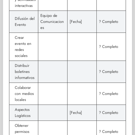
interactivas
Equipo de
Difusión del
Comunicacion
[Fecha]
? Completo
Evento
es
Crear
evento en
? Completo
redes
sociales
Distribuir
boletines
? Completo
informativos
Colaborar
con medios
? Completo
locales
Aspectos
[Fecha]
? Completo
Logísticos
Obtener
permisos
? Completo