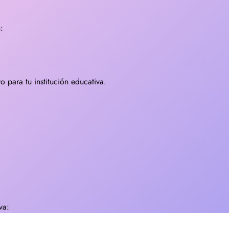
:
 para tu institución educativa.
va: