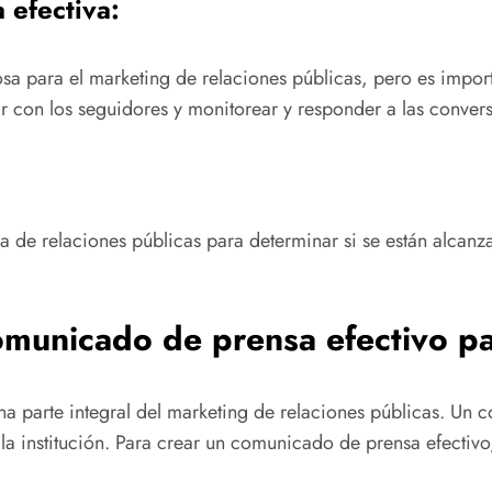
 efectiva:
a para el marketing de relaciones públicas, pero es importan
ar con los seguidores y monitorear y responder a las convers
ia de relaciones públicas para determinar si se están alcanza
municado de prensa efectivo par
a parte integral del marketing de relaciones públicas. Un 
a institución. Para crear un comunicado de prensa efectivo,