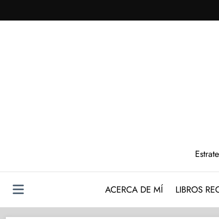
Saltar
al
contenido
Estrat
ACERCA DE MÍ
LIBROS R