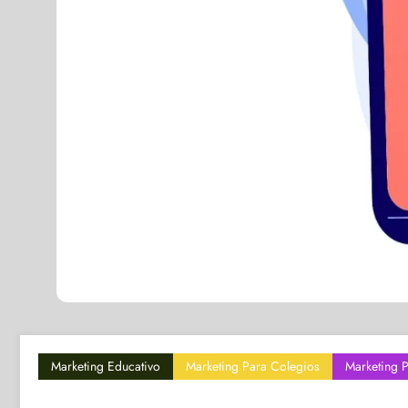
Marketing Educativo
Marketing Para Colegios
Marketing 