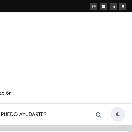
cación
PUEDO AYUDARTE?