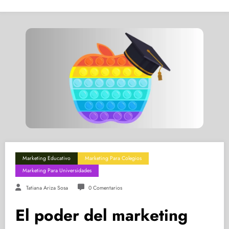
Marketing Educativo
Marketing Para Colegios
Marketing Para Universidades
Tatiana Ariza Sosa
0 Comentarios
El poder del marketing