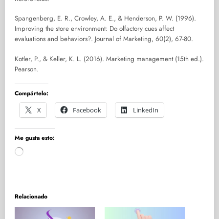
Spangenberg, E. R., Crowley, A. E., & Henderson, P. W. (1996).
Improving the store environment: Do olfactory cues affect
evaluations and behaviors?. Journal of Marketing, 60(2), 67-80.
Kotler, P., & Keller, K. L. (2016). Marketing management (15th ed.).
Pearson.
Compártelo:
X
Facebook
LinkedIn
Me gusta esto:
Cargando...
Relacionado