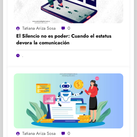
Tatiana Ariza Sosa
0
El Silencio no es poder: Cuando el estatus
devora la comunicación
.
Tatiana Ariza Sosa
0