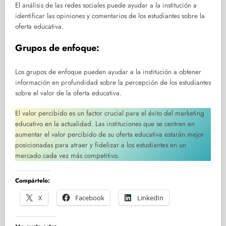
El análisis de las redes sociales puede ayudar a la institución a
identificar las opiniones y comentarios de los estudiantes sobre la
oferta educativa.
Grupos de enfoque:
Los grupos de enfoque pueden ayudar a la institución a obtener
información en profundidad sobre la percepción de los estudiantes
sobre el valor de la oferta educativa.
El valor percibido es un factor crucial para el éxito del marketing
educativo en la actualidad. Las instituciones que se centren en
aumentar el valor percibido de su oferta educativa estarán mejor
posicionadas para atraer y fidelizar a los estudiantes en un
mercado cada vez más competitivo.
Compártelo:
X
Facebook
LinkedIn