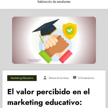
fidelización de estudiantes
Marketing Educativo
Tatiana Ariza Sosa
0 Comentarios
El valor percibido en el
marketing educativo: