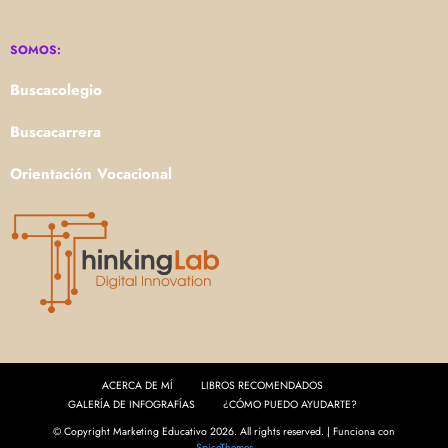
SOMOS:
Buscacolegio
Buscacarrera
Orientación Vocacional
ACERCA DE MÍ
LIBROS RECOMENDADOS
GALERÍA DE INFOGRAFÍAS
¿CÓMO PUEDO AYUDARTE?
© Copyright Marketing Educativo 2026. All rights reserved. | Funciona con
SpiceThemes