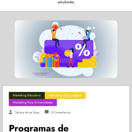
estudiantes
Marketing Educativo
Marketing Para Colegios
Marketing Para Universidades
Tatiana Ariza Sosa
0 Comentarios
Programas de