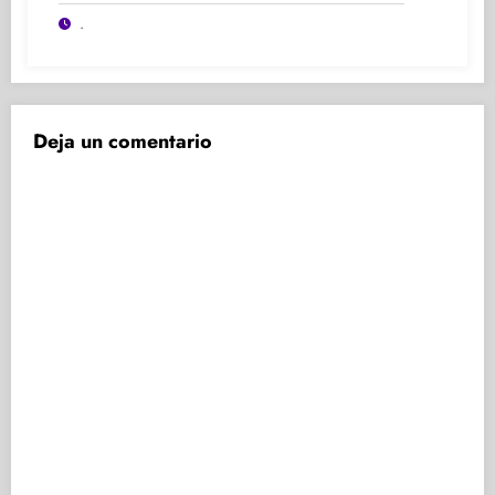
Participación y Experiencia
.
Deja un comentario