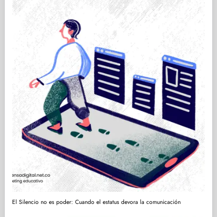
El Silencio no es poder: Cuando el estatus devora la comunicación