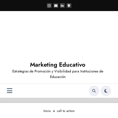
Saltar
al
contenido
Marketing Educativo
Estrategias de Promoción y Visibilidad para Instituciones de
Educación
Inicio
call to action