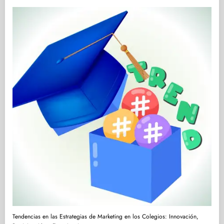
Tendencias en las Estrategias de Marketing en los Colegios: Innovación,