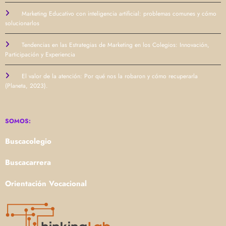
Marketing Educativo con inteligencia artificial: problemas comunes y cómo
solucionarlos
Tendencias en las Estrategias de Marketing en los Colegios: Innovación,
Participación y Experiencia
El valor de la atención: Por qué nos la robaron y cómo recuperarla
(Planeta, 2023).
SOMOS:
Buscacolegio
Buscacarrera
Orientación Vocacional