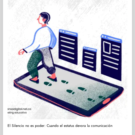
El Silencio no es poder: Cuando el estatus devora la comunicación