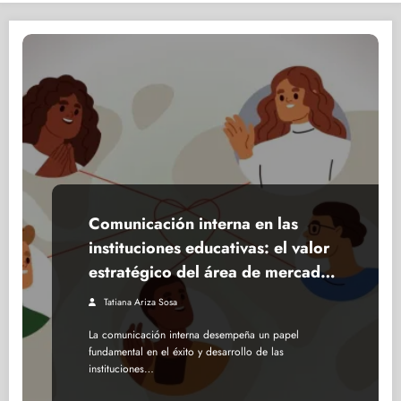
Comunicación interna en las
instituciones educativas: el valor
estratégico del área de mercadeo
y comunicaciones
Tatiana Ariza Sosa
La comunicación interna desempeña un papel
fundamental en el éxito y desarrollo de las
instituciones…