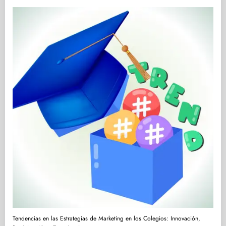
Tendencias en las Estrategias de Marketing en los Colegios: Innovación,