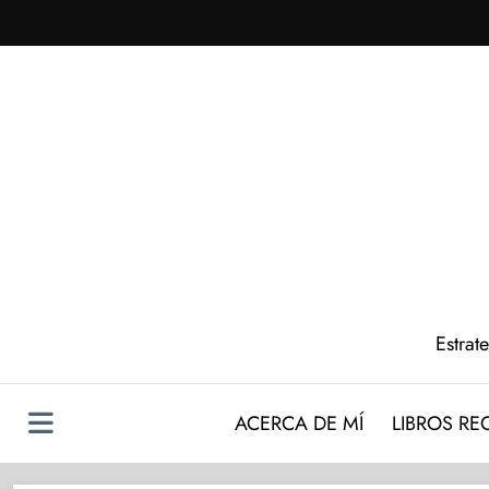
Saltar
al
contenido
Estrat
ACERCA DE MÍ
LIBROS R