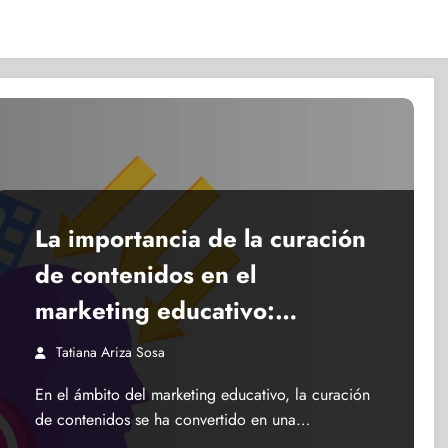
La importancia de la curación
de contenidos en el
marketing educativo:
estrategias que marcan la
Tatiana Ariza Sosa
diferencia
En el ámbito del marketing educativo, la curación
de contenidos se ha convertido en una…