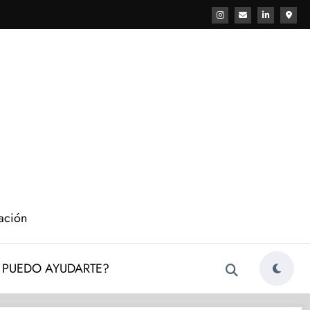
cación
PUEDO AYUDARTE?