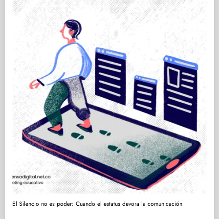
El Silencio no es poder: Cuando el estatus devora la comunicación