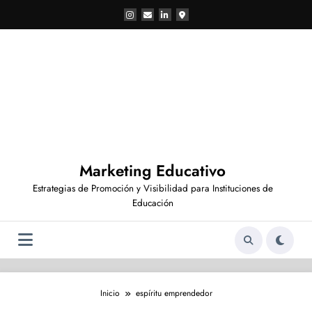
Saltar
al
contenido
Marketing Educativo
Estrategias de Promoción y Visibilidad para Instituciones de
Educación
Inicio
espíritu emprendedor