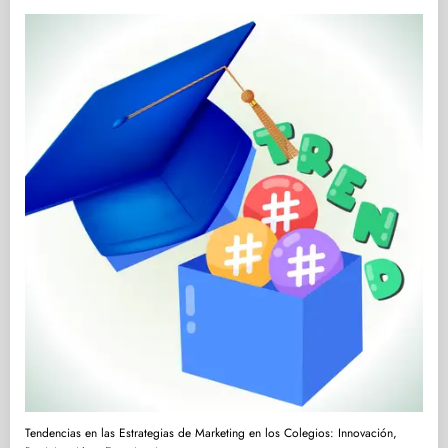
Tendencias en las Estrategias de Marketing en los Colegios: Innovación,