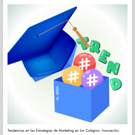
Tendencias en las Estrategias de Marketing en los Colegios: Innovación,