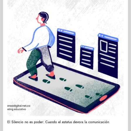
El Silencio no es poder: Cuando el estatus devora la comunicación