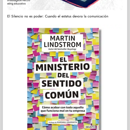
El Silencio no es poder: Cuando el estatus devora la comunicación