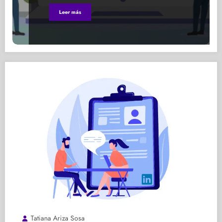
Leer más
Tatiana Ariza Sosa