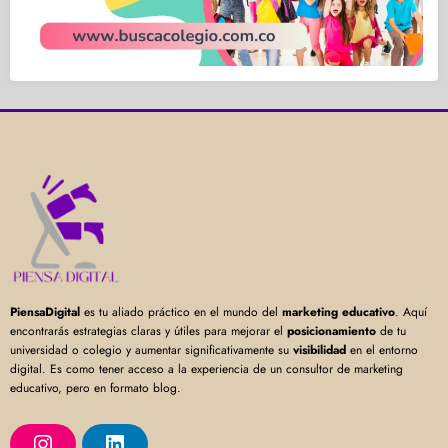
PiensaDigital
es tu aliado práctico en el mundo del
marketing educativo
. Aquí
encontrarás estrategias claras y útiles para mejorar el
posicionamiento
de tu
universidad o colegio y aumentar significativamente su
visibilidad
en el entorno
digital. Es como tener acceso a la experiencia de un consultor de marketing
educativo, pero en formato blog.