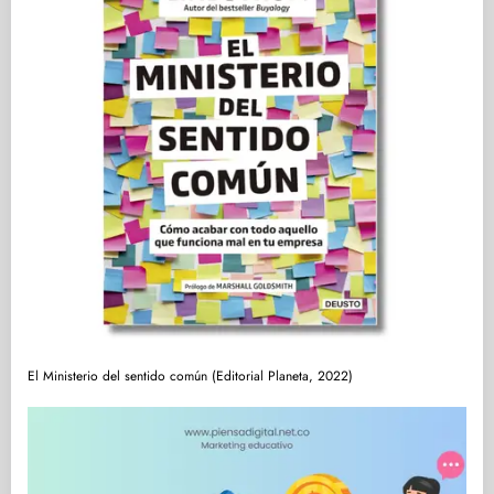
El Ministerio del sentido común (Editorial Planeta, 2022)