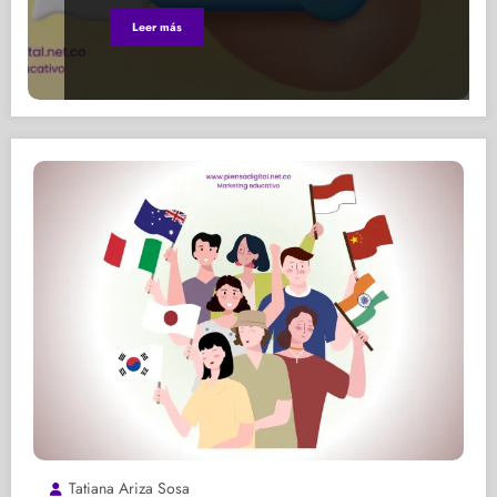
Leer más
Tatiana Ariza Sosa