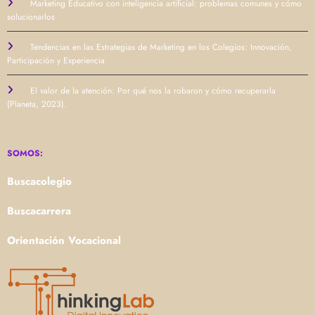
Marketing Educativo con inteligencia artificial: problemas comunes y cómo
solucionarlos
Tendencias en las Estrategias de Marketing en los Colegios: Innovación,
Participación y Experiencia
El valor de la atención: Por qué nos la robaron y cómo recuperarla
(Planeta, 2023).
SOMOS:
Buscacolegio
Buscacarrera
Orientación Vocacional