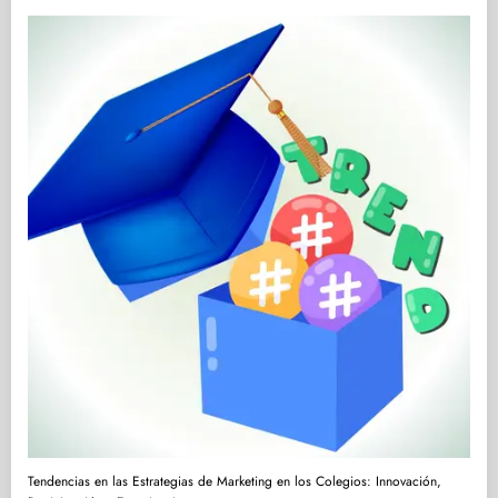
Tendencias en las Estrategias de Marketing en los Colegios: Innovación,