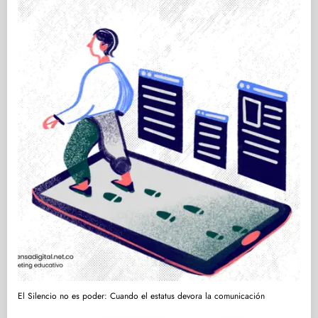
El Silencio no es poder: Cuando el estatus devora la comunicación