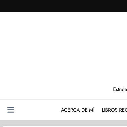
Saltar
al
contenido
Estrat
ACERCA DE MÍ
LIBROS R