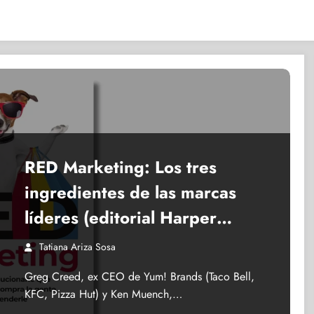
RED Marketing: Los tres
ingredientes de las marcas
líderes (editorial Harper
Enfoque, 2023)
Tatiana Ariza Sosa
Greg Creed, ex CEO de Yum! Brands (Taco Bell,
KFC, Pizza Hut) y Ken Muench,…