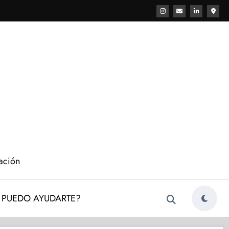
cación
PUEDO AYUDARTE?