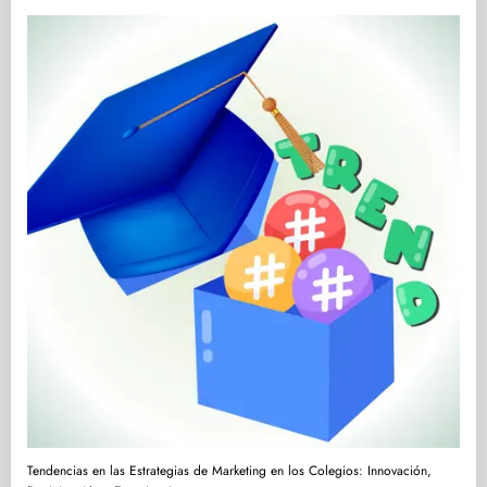
Tendencias en las Estrategias de Marketing en los Colegios: Innovación,