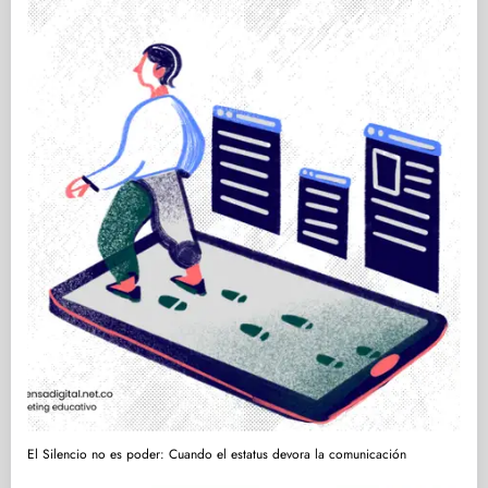
El Silencio no es poder: Cuando el estatus devora la comunicación