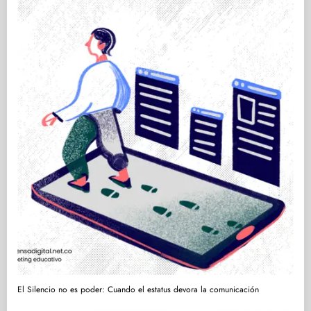
El Silencio no es poder: Cuando el estatus devora la comunicación