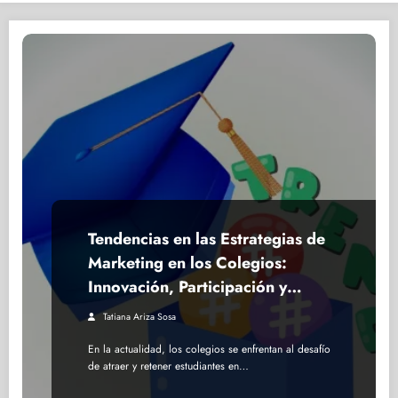
Tendencias en las Estrategias de
Marketing en los Colegios:
Innovación, Participación y
Experiencia
Tatiana Ariza Sosa
En la actualidad, los colegios se enfrentan al desafío
de atraer y retener estudiantes en…