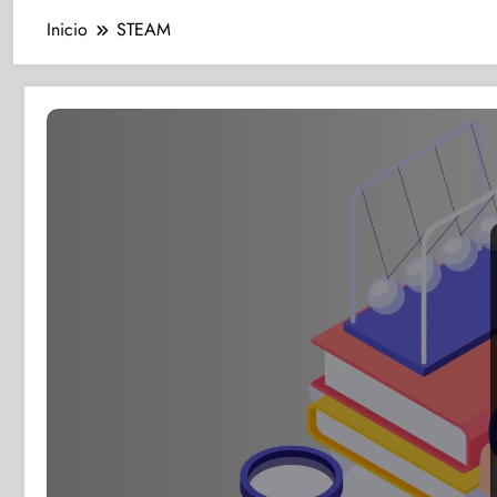
Inicio
STEAM