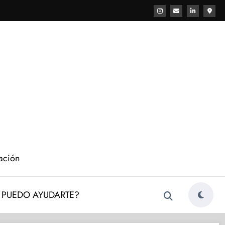
cación
PUEDO AYUDARTE?