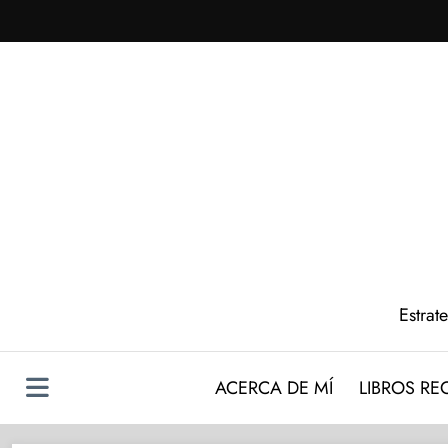
Saltar
al
contenido
Estrat
ACERCA DE MÍ
LIBROS R