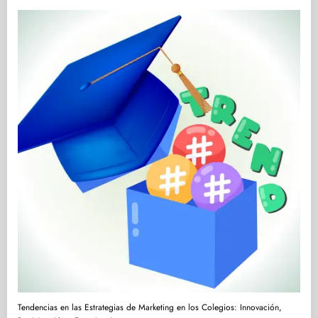
Tendencias en las Estrategias de Marketing en los Colegios: Innovación,