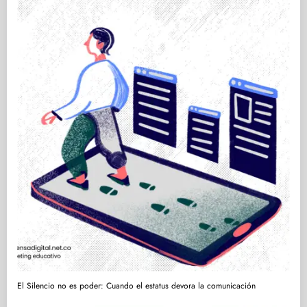
El Silencio no es poder: Cuando el estatus devora la comunicación