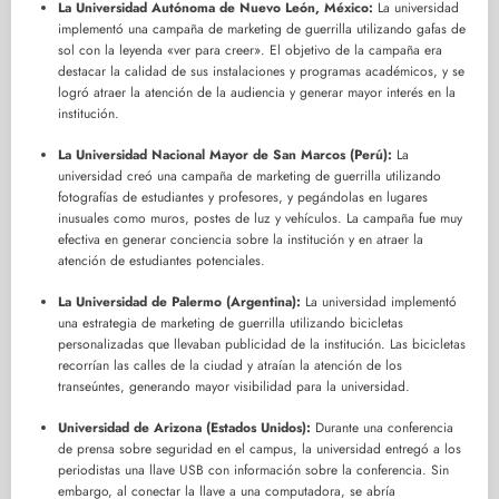
La Universidad Autónoma de Nuevo León, México:
La universidad
implementó una campaña de marketing de guerrilla utilizando gafas de
sol con la leyenda «ver para creer». El objetivo de la campaña era
destacar la calidad de sus instalaciones y programas académicos, y se
logró atraer la atención de la audiencia y generar mayor interés en la
institución.
La Universidad Nacional Mayor de San Marcos (Perú):
La
universidad creó una campaña de marketing de guerrilla utilizando
fotografías de estudiantes y profesores, y pegándolas en lugares
inusuales como muros, postes de luz y vehículos. La campaña fue muy
efectiva en generar conciencia sobre la institución y en atraer la
atención de estudiantes potenciales.
La Universidad de Palermo (Argentina):
La universidad implementó
una estrategia de marketing de guerrilla utilizando bicicletas
personalizadas que llevaban publicidad de la institución. Las bicicletas
recorrían las calles de la ciudad y atraían la atención de los
transeúntes, generando mayor visibilidad para la universidad.
Universidad de Arizona (Estados Unidos):
Durante una conferencia
de prensa sobre seguridad en el campus, la universidad entregó a los
periodistas una llave USB con información sobre la conferencia. Sin
embargo, al conectar la llave a una computadora, se abría