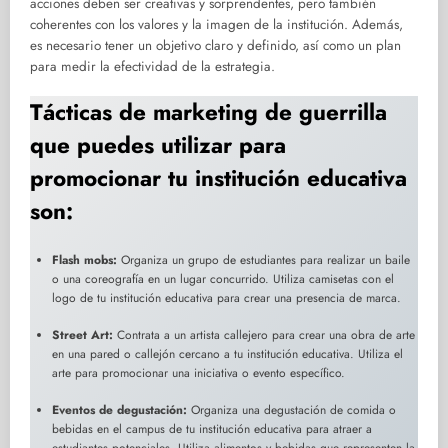
acciones deben ser creativas y sorprendentes, pero también
coherentes con los valores y la imagen de la institución. Además,
es necesario tener un objetivo claro y definido, así como un plan
para medir la efectividad de la estrategia.
Tácticas de marketing de guerrilla
que puedes utilizar para
promocionar tu institución educativa
son:
Flash mobs:
Organiza un grupo de estudiantes para realizar un baile
o una coreografía en un lugar concurrido. Utiliza camisetas con el
logo de tu institución educativa para crear una presencia de marca.
Street Art:
Contrata a un artista callejero para crear una obra de arte
en una pared o callejón cercano a tu institución educativa. Utiliza el
arte para promocionar una iniciativa o evento específico.
Eventos de degustación:
Organiza una degustación de comida o
bebidas en el campus de tu institución educativa para atraer a
estudiantes potenciales. Utiliza alimentos y bebidas que representen la