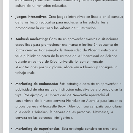
cultura de tu institución educativa.
Juegos interactivos:
Crea juegos interactivos en línea o en el campus
de tu institución educativa para involucrar a los estudiantes y
promocionar la cultura y los valores de tu institución.
Ambush marketing:
Consiste en aprovechar eventos o situaciones
específicas para promocionar una marca o institución educativa de
forma creativa. Por ejemplo, la Universidad de Phoenix instaló una
valla publicitaria cerca de la entrada de la Universidad de Arizona
durante un partido de fútbol universitario, con el mensaje
«Felicitaciones por tu diploma, ahora ven a Phoenix y consigue un
trabajo real».
Marketing de emboscada:
Esta estrategia consiste en aprovechar la
publicidad de otra marca o institución educativa para promocionar la
tuya. Por ejemplo, la Universidad de Newcastle aprovechó el
lanzamiento de la nueva cerveza Heineken en Australia para lanzar su
propia cerveza «Newcastle Brown Ale» con una campaña publicitaria
que decía «Heineken, la cerveza de las personas, Newcastle, la
cerveza de las personas inteligentes».
Marketing de experiencias:
Esta estrategia consiste en crear una