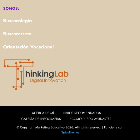
SOMOS:
Buscacolegio
Buscacarrera
Orientación Vocacional
ACERCA DE MÍ
LIBROS RECOMENDADOS
GALERÍA DE INFOGRAFÍAS
¿CÓMO PUEDO AYUDARTE?
© Copyright Marketing Educativo 2026. All rights reserved. | Funciona con
SpiceThemes