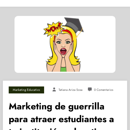
Marketing Educativo
Tatiana Ariza Sosa
0 Comentarios
Marketing de guerrilla
para atraer estudiantes a