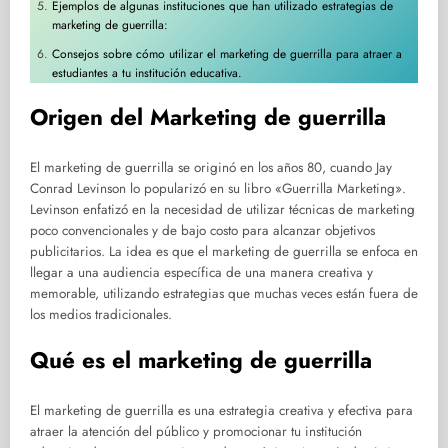
Ejemplos de algunas instituciones que han utilizado estrategias de
marketing de guerrilla:
Consejos sobre cómo utilizar el marketing de guerrilla para atraer a
estudiantes a tu institución educativa.
Origen del Marketing de guerrilla
El marketing de guerrilla se originó en los años 80, cuando Jay
Conrad Levinson lo popularizó en su libro «Guerrilla Marketing».
Levinson enfatizó en la necesidad de utilizar técnicas de marketing
poco convencionales y de bajo costo para alcanzar objetivos
publicitarios. La idea es que el marketing de guerrilla se enfoca en
llegar a una audiencia específica de una manera creativa y
memorable, utilizando estrategias que muchas veces están fuera de
los medios tradicionales.
Qué es el marketing de guerrilla
El marketing de guerrilla es una estrategia creativa y efectiva para
atraer la atención del público y promocionar tu institución