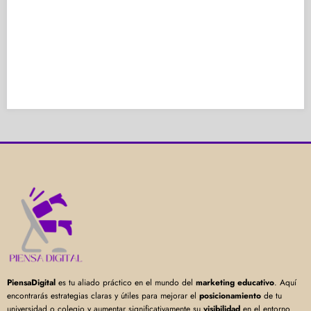
PiensaDigital
es tu aliado práctico en el mundo del
marketing educativo
. Aquí
encontrarás estrategias claras y útiles para mejorar el
posicionamiento
de tu
universidad o colegio y aumentar significativamente su
visibilidad
en el entorno