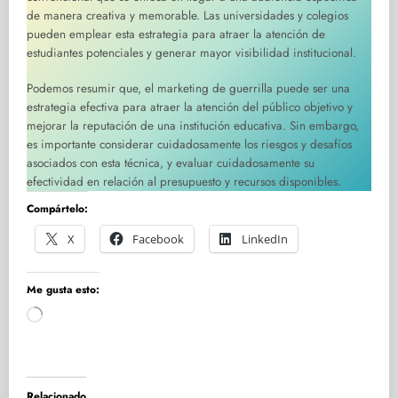
de manera creativa y memorable. Las universidades y colegios
pueden emplear esta estrategia para atraer la atención de
estudiantes potenciales y generar mayor visibilidad institucional.
Podemos resumir que, el marketing de guerrilla puede ser una
estrategia efectiva para atraer la atención del público objetivo y
mejorar la reputación de una institución educativa. Sin embargo,
es importante considerar cuidadosamente los riesgos y desafíos
asociados con esta técnica, y evaluar cuidadosamente su
efectividad en relación al presupuesto y recursos disponibles.
Compártelo:
X
Facebook
LinkedIn
Me gusta esto:
Cargando...
Relacionado