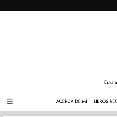
Saltar
al
contenido
Estrat
ACERCA DE MÍ
LIBROS R