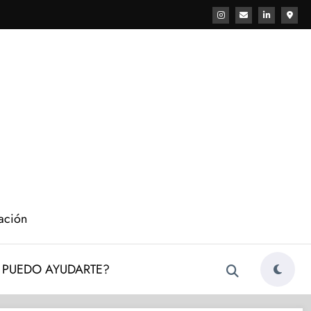
cación
PUEDO AYUDARTE?