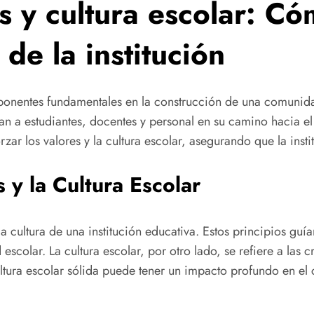
 y cultura escolar: Có
 de la institución
ponentes fundamentales en la construcción de una comunidad 
an a estudiantes, docentes y personal en su camino hacia el
rzar los valores y la cultura escolar, asegurando que la insti
 y la Cultura Escolar
la cultura de una institución educativa. Estos principios guí
colar. La cultura escolar, por otro lado, se refiere a las c
cultura escolar sólida puede tener un impacto profundo en el