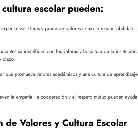
 cultura escolar pueden:
 expectativas claras y promover valores como la responsabilidad, 
iantes se identifican con los valores y la cultura de la institució
o plazo.
r que promueve valores académicos y una cultura de aprendizaje p
ven la empatía, la cooperación y el respeto mutuo pueden ayudar a
n de Valores y Cultura Escolar