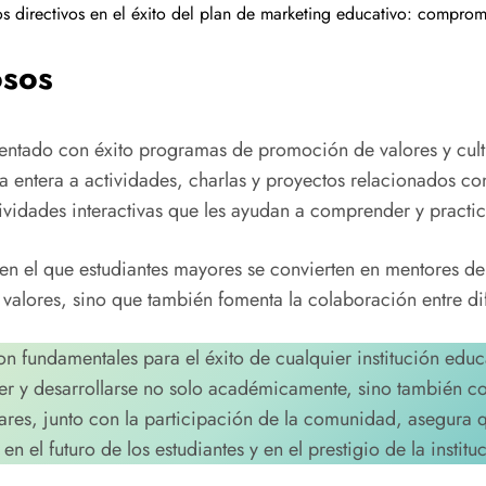
os directivos en el éxito del plan de marketing educativo: compro
osos
mentado con éxito programas de promoción de valores y cultu
entera a actividades, charlas y proyectos relacionados con
ividades interactivas que les ayudan a comprender y practica
n el que estudiantes mayores se convierten en mentores de 
 valores, sino que también fomenta la colaboración entre dif
on fundamentales para el éxito de cualquier institución educ
cer y desarrollarse no solo académicamente, sino también co
lares, junto con la participación de la comunidad, asegura q
 el futuro de los estudiantes y en el prestigio de la institu