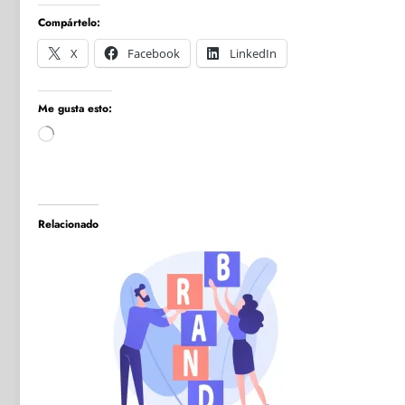
Compártelo:
X
Facebook
LinkedIn
Me gusta esto:
Cargando...
Relacionado