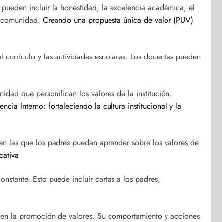
os pueden incluir la honestidad, la excelencia académica, el
la comunidad.
Creando una propuesta única de valor (PUV)
l currículo y las actividades escolares. Los docentes pueden
idad que personifican los valores de la institución.
ncia Interno: fortaleciendo la cultura institucional y la
 en las que los padres puedan aprender sobre los valores de
cativa
onstante. Esto puede incluir cartas a los padres,
ir en la promoción de valores. Su comportamiento y acciones