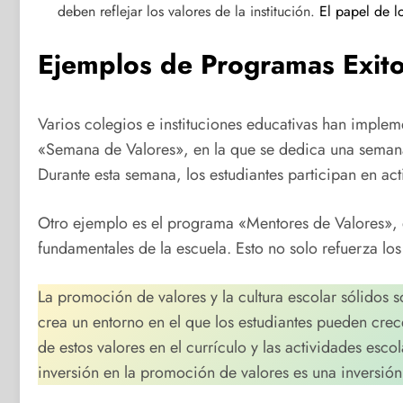
deben reflejar los valores de la institución.
El papel de l
Ejemplos de Programas Exit
Varios colegios e instituciones educativas han imple
«Semana de Valores», en la que se dedica una semana 
Durante esta semana, los estudiantes participan en act
Otro ejemplo es el programa «Mentores de Valores», e
fundamentales de la escuela. Esto no solo refuerza los
La promoción de valores y la cultura escolar sólidos s
crea un entorno en el que los estudiantes pueden cre
de estos valores en el currículo y las actividades esco
inversión en la promoción de valores es una inversión en