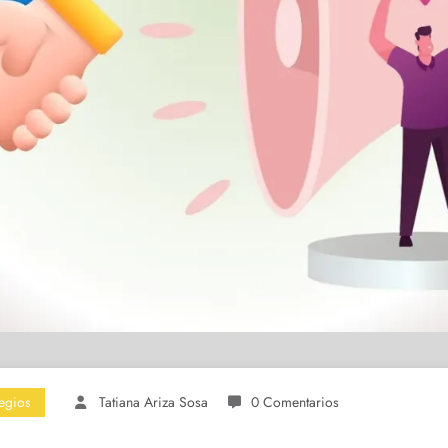
egios
Tatiana Ariza Sosa
0 Comentarios