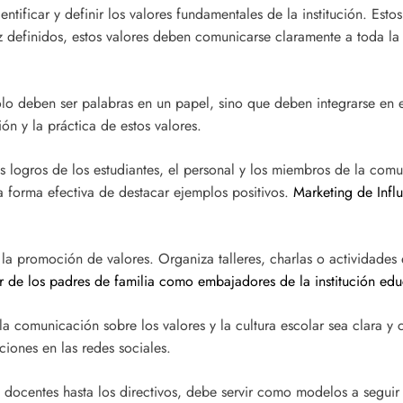
entificar y definir los valores fundamentales de la institución. Est
z definidos, estos valores deben comunicarse claramente a toda 
lo deben ser palabras en un papel, sino que deben integrarse en e
n y la práctica de estos valores.
logros de los estudiantes, el personal y los miembros de la comun
 forma efectiva de destacar ejemplos positivos.
Marketing de Influe
 la promoción de valores. Organiza talleres, charlas o actividades
r de los padres de familia como embajadores de la institución edu
 comunicación sobre los valores y la cultura escolar sea clara y c
aciones en las redes sociales.
s docentes hasta los directivos, debe servir como modelos a segu