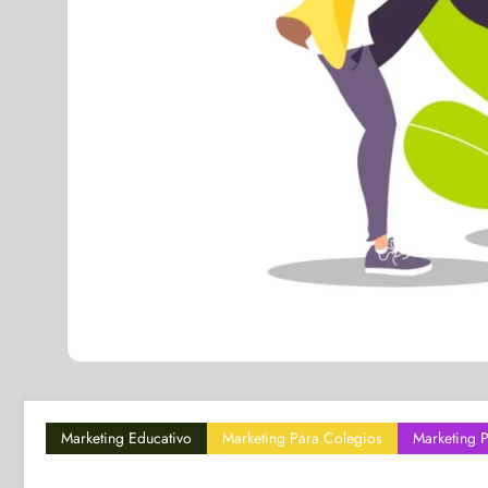
Marketing Educativo
Marketing Para Colegios
Marketing 