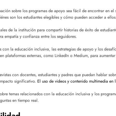
ción sobre los programas de apoyo sea fácil de encontrar en el si
iénes son los estudiantes elegibles y cómo pueden acceder a ellos
iales de la institución para compartir historias de éxito de estud
ra empatía y confianza entre los seguidores.
s con la educación inclusiva, las estrategias de apoyo y los desafí
y en plataformas externas, como LinkedIn o Medium, para aumentar 
revistas con docentes, estudiantes y padres que puedan hablar sob
mpacto significativo.
El uso de videos y contenido multimedia en
bre temas relacionados con la educación inclusiva y los programa
guntas en tiempo real.
ilidad