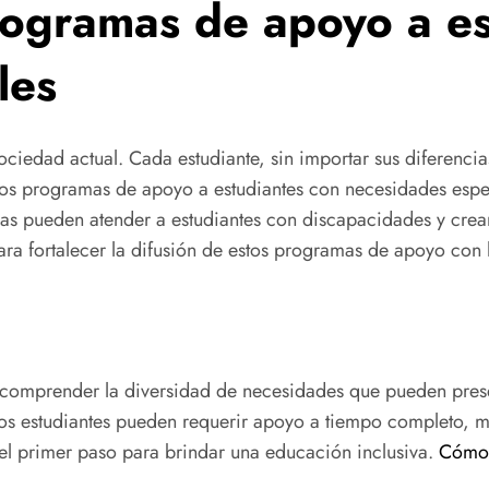
rogramas de apoyo a es
les
sociedad actual. Cada estudiante, sin importar sus diferenci
os programas de apoyo a estudiantes con necesidades especi
ivas pueden atender a estudiantes con discapacidades y cre
para fortalecer la difusión de estos programas de apoyo con
 comprender la diversidad de necesidades que pueden prese
unos estudiantes pueden requerir apoyo a tiempo completo, mi
el primer paso para brindar una educación inclusiva.
Cómo 