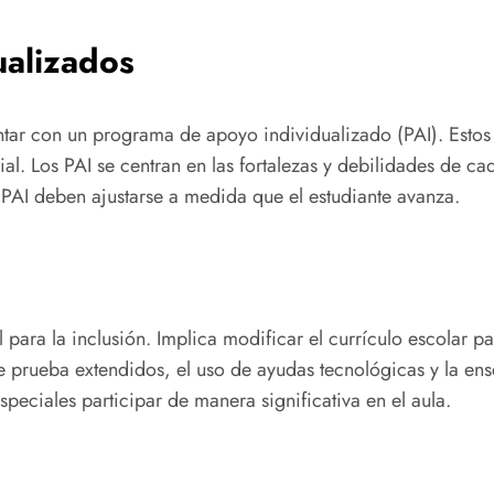
ualizados
tar con un programa de apoyo individualizado (PAI). Esto
al. Los PAI se centran en las fortalezas y debilidades de cad
os PAI deben ajustarse a medida que el estudiante avanza.
 para la inclusión. Implica modificar el currículo escolar pa
de prueba extendidos, el uso de ayudas tecnológicas y la en
speciales participar de manera significativa en el aula.