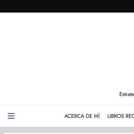
Saltar
al
contenido
Estrat
ACERCA DE MÍ
LIBROS R