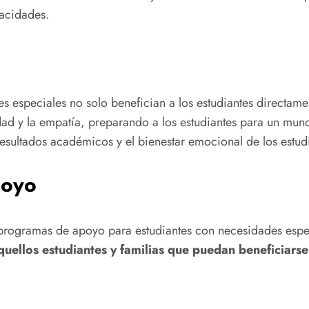
pacidades.
 especiales no solo benefician a los estudiantes directame
idad y la empatía, preparando a los estudiantes para un m
esultados académicos y el bienestar emocional de los estud
poyo
o programas de apoyo para estudiantes con necesidades esp
aquellos estudiantes y familias que puedan beneficiarse