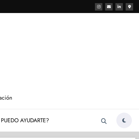
cación
PUEDO AYUDARTE?