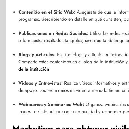
Contenido en el Sitio Web:
Asegúrate de que la informa
programas, describiendo en detalle en qué consisten, qu
Publicaciones en Redes Sociales:
Utiliza las redes soc
solo muestra resultados tangibles, sino que también gene
Blogs y Artículos:
Escribe blogs y artículos relacionado
Comparte estos contenidos en el blog de la institución 
de la institución
Vídeos y Entrevistas:
Realiza vídeos informativos y ent
de apoyo. Los testimonios en vídeo a menudo tienen un i
Webinarios y Seminarios Web:
Organiza webinarios so
manera de interactuar con la comunidad y responder pre
Marketing para obtener visib