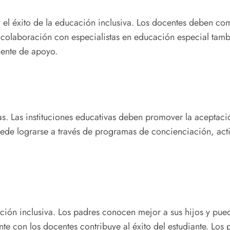
a el éxito de la educación inclusiva. Los docentes deben co
La colaboración con especialistas en educación especial tam
iente de apoyo.
s. Las instituciones educativas deben promover la aceptación
uede lograrse a través de programas de concienciación, acti
ción inclusiva. Los padres conocen mejor a sus hijos y pued
nte con los docentes contribuye al éxito del estudiante. Lo