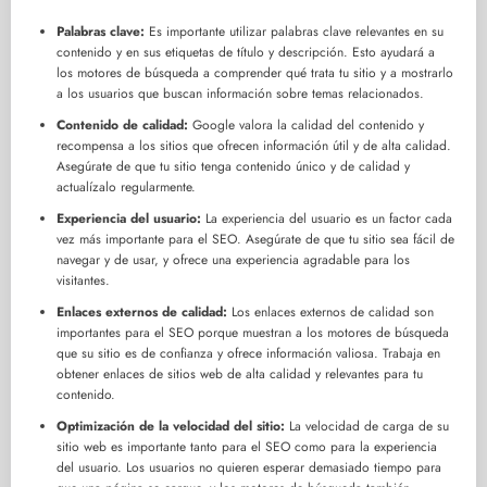
Palabras clave:
Es importante utilizar palabras clave relevantes en su
contenido y en sus etiquetas de título y descripción. Esto ayudará a
los motores de búsqueda a comprender qué trata tu sitio y a mostrarlo
a los usuarios que buscan información sobre temas relacionados.
Contenido de calidad:
Google valora la calidad del contenido y
recompensa a los sitios que ofrecen información útil y de alta calidad.
Asegúrate de que tu sitio tenga contenido único y de calidad y
actualízalo regularmente.
Experiencia del usuario:
La experiencia del usuario es un factor cada
vez más importante para el SEO. Asegúrate de que tu sitio sea fácil de
navegar y de usar, y ofrece una experiencia agradable para los
visitantes.
Enlaces externos de calidad:
Los enlaces externos de calidad son
importantes para el SEO porque muestran a los motores de búsqueda
que su sitio es de confianza y ofrece información valiosa. Trabaja en
obtener enlaces de sitios web de alta calidad y relevantes para tu
contenido.
Optimización de la velocidad del sitio:
La velocidad de carga de su
sitio web es importante tanto para el SEO como para la experiencia
del usuario. Los usuarios no quieren esperar demasiado tiempo para