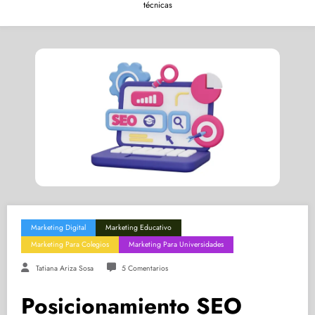
técnicas
Marketing Digital
Marketing Educativo
Marketing Para Colegios
Marketing Para Universidades
Tatiana Ariza Sosa
5 Comentarios
Posicionamiento SEO