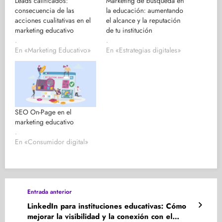
Leads calificados:
Marketing de búsqueda en
consecuencia de las
la educación: aumentando
acciones cualitativas en el
el alcance y la reputación
marketing educativo
de tu institución
.
.
En «Marketing Educativo»
En «Estrategias digitales»
SEO On-Page en el
marketing educativo
.
En «Consumidor digital»
Entrada anterior
LinkedIn para instituciones educativas: Cómo
mejorar la visibilidad y la conexión con el