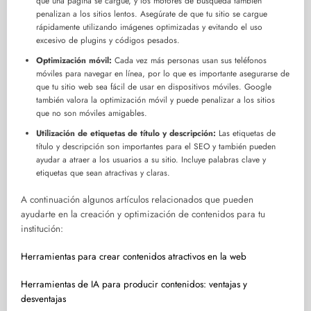
que una página se cargue, y los motores de búsqueda también
penalizan a los sitios lentos. Asegúrate de que tu sitio se cargue
rápidamente utilizando imágenes optimizadas y evitando el uso
excesivo de plugins y códigos pesados.
Optimización móvil:
Cada vez más personas usan sus teléfonos
móviles para navegar en línea, por lo que es importante asegurarse de
que tu sitio web sea fácil de usar en dispositivos móviles. Google
también valora la optimización móvil y puede penalizar a los sitios
que no son móviles amigables.
Utilización de etiquetas de título y descripción:
Las etiquetas de
título y descripción son importantes para el SEO y también pueden
ayudar a atraer a los usuarios a su sitio. Incluye palabras clave y
etiquetas que sean atractivas y claras.
A continuación algunos artículos relacionados que pueden
ayudarte en la creación y optimización de contenidos para tu
institución:
Herramientas para crear contenidos atractivos en la web
Herramientas de IA para producir contenidos: ventajas y
desventajas