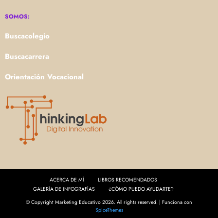
SOMOS:
Buscacolegio
Buscacarrera
Orientación Vocacional
ACERCA DE MÍ
LIBROS RECOMENDADOS
GALERÍA DE INFOGRAFÍAS
¿CÓMO PUEDO AYUDARTE?
© Copyright Marketing Educativo 2026. All rights reserved. | Funciona con
SpiceThemes