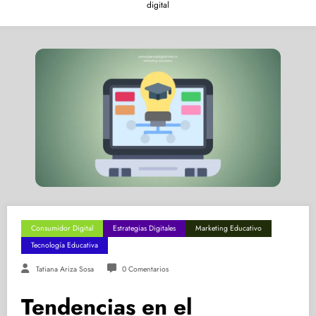
digital
Consumidor Digital
Estrategias Digitales
Marketing Educativo
Tecnología Educativa
Tatiana Ariza Sosa
0 Comentarios
Tendencias en el