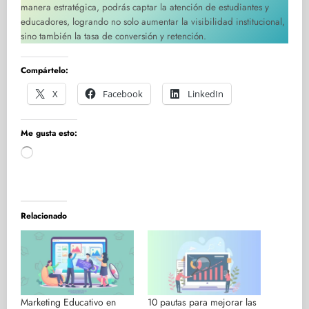
manera estratégica, podrás captar la atención de estudiantes y
educadores, logrando no solo aumentar la visibilidad institucional,
sino también la tasa de conversión y retención.
Compártelo:
X
Facebook
LinkedIn
Me gusta esto:
Cargando...
Relacionado
Marketing Educativo en
10 pautas para mejorar las