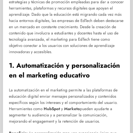
estrategias y técnicas de promoción empleadas para dar a conocer
herramientas, plataformas y recursos digitales que apoyan el
aprendizaje. Dado que la educación está migrando cada vez más
hacia entornos digitales, las empresas de EdTech deben destacarse
en un mercado en constante crecimiento. Desde la creación de
contenido que involucra a estudiantes y docentes hasta el uso de
tecnología avanzada, el marketing para EdTech tiene como
objetivo conectar a los usuarios con soluciones de aprendizaje
innovadoras y accesibles.
1. Automatización y personalización
en el marketing educativo
La automatización en el marketing permite a las plataformas de
educación digital enviar mensajes personalizados y contenidos
específicos según los intereses y el comportamiento del usuario.
Herramientas como
HubSpot
y
Marketo
pueden ayudarte a
segmentar tu audiencia y a personalizar la comunicación,
mejorando el engagement y la retención de usuarios.