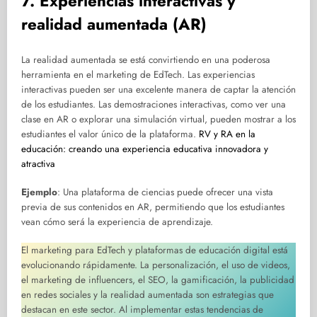
7. Experiencias interactivas y
realidad aumentada (AR)
La realidad aumentada se está convirtiendo en una poderosa
herramienta en el marketing de EdTech. Las experiencias
interactivas pueden ser una excelente manera de captar la atención
de los estudiantes. Las demostraciones interactivas, como ver una
clase en AR o explorar una simulación virtual, pueden mostrar a los
estudiantes el valor único de la plataforma.
RV y RA en la
educación: creando una experiencia educativa innovadora y
atractiva
Ejemplo
: Una plataforma de ciencias puede ofrecer una vista
previa de sus contenidos en AR, permitiendo que los estudiantes
vean cómo será la experiencia de aprendizaje.
El marketing para EdTech y plataformas de educación digital está
evolucionando rápidamente. La personalización, el uso de videos,
el marketing de influencers, el SEO, la gamificación, la publicidad
en redes sociales y la realidad aumentada son estrategias que
destacan en este sector. Al implementar estas tendencias de