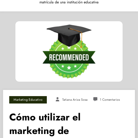
matrícula de una institución educativa
Marketing Educativo
Tatiana Ariza Sosa
1 Comentarios
Cómo utilizar el
marketing de