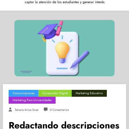
captar la atención de los estudiantes y generar interés
Comunicaciones
Consumidor Digital
Marketing Educativo
Marketing Para Universidades
Tatiana Ariza Sosa
0 Comentarios
Redactando descripciones