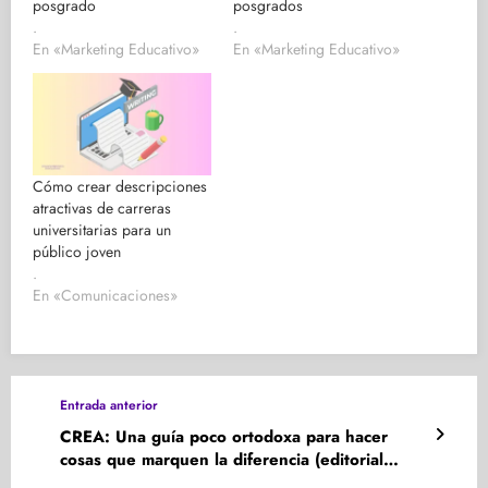
posgrado
posgrados
.
.
En «Marketing Educativo»
En «Marketing Educativo»
Cómo crear descripciones
atractivas de carreras
universitarias para un
público joven
.
En «Comunicaciones»
Entrada anterior
CREA: Una guía poco ortodoxa para hacer
cosas que marquen la diferencia (editorial
Conecta, 2022)