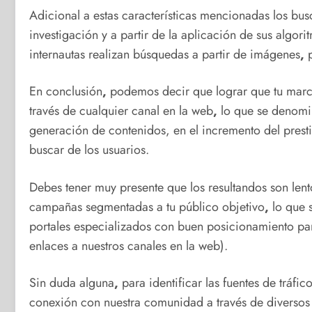
Adicional a estas características mencionadas los busc
investigación y a partir de la aplicación de sus algo
internautas realizan búsquedas a partir de imágenes
,
p
En conclusión
,
podemos decir que lograr que tu marc
través de cualquier canal en la web
,
lo que se denom
generación de contenidos, en el incremento del prest
buscar de los usuarios.
Debes tener muy presente que los resultandos son lent
campañas segmentadas a tu público objetivo
,
lo que
portales especializados con buen posicionamiento para
enlaces a nuestros canales en la web).
Sin duda alguna
,
para identificar las fuentes de tráf
conexión con nuestra comunidad a través de diversos c