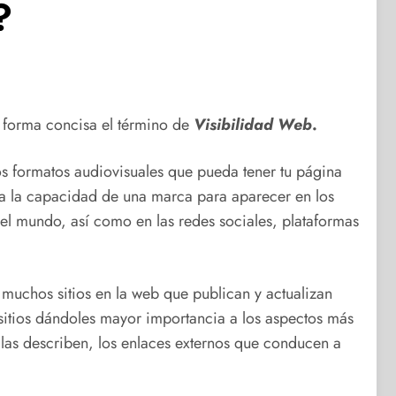
?
e forma concisa el término de
Visibilidad Web
.
ros formatos audiovisuales que pueda tener tu página
a a la capacidad de una marca para aparecer en los
el mundo, así como en las redes sociales, plataformas
muchos sitios en la web que publican y actualizan
 sitios dándoles mayor importancia a los aspectos más
ue las describen, los enlaces externos que conducen a