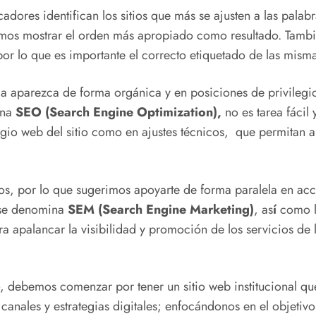
adores identifican los sitios que más se ajusten a las palab
ritmos mostrar el orden más apropiado como resultado. Tamb
or lo que es importante el correcto etiquetado de las mism
a aparezca de forma orgánica y en posiciones de privileg
ina
SEO (Search Engine Optimization),
no es tarea fácil
igio web del sitio como en ajustes técnicos, que permitan a
os, por lo que sugerimos apoyarte de forma paralela en acci
 se denomina
SEM (Search Engine Marketing)
, as
í
como la
 apalancar la visibilidad y promoción de los servicios de l
ico, debemos comenzar por tener un sitio web institucional 
anales y estrategias digitales; enfocándonos en el objetivo