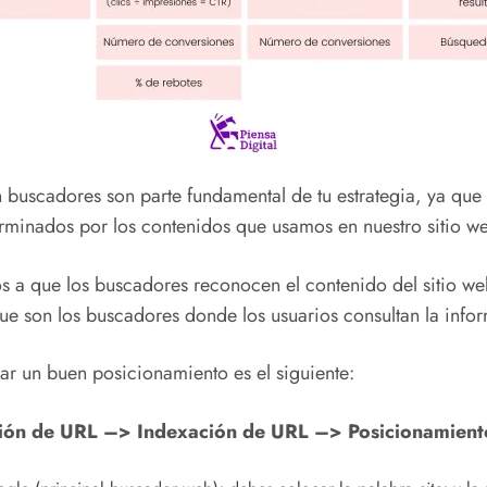
buscadores son parte fundamental de tu estrategia, ya que n
erminados por los contenidos que usamos en nuestro sitio w
s a que los buscadores reconocen el contenido del sitio we
que son los buscadores donde los usuarios consultan la info
rar un buen posicionamiento es el siguiente:
ión de URL –> Indexación de URL –> Posicionamient