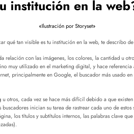
u institución en la web
«Ilustración por Storyset»
r qué tan visible es tu institución en la web, te describo d
da relación con las imágenes, los colores, la cantidad u ot
ino muy utilizado en el marketing digital, y hace referenci
ernet, principalmente en Google, el buscador más usado en 
u otros, cada vez se hace más difícil debido a que existen 
 buscadores inician su tarea de rastrear cada uno de estos
ágina, los títulos y subtítulos internos, las palabras clave q
azadas).