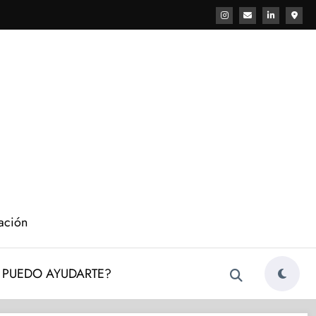
cación
PUEDO AYUDARTE?