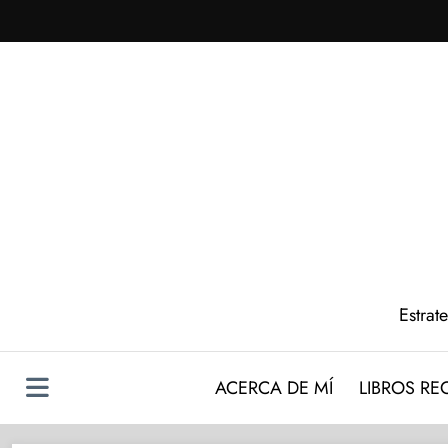
Saltar
al
contenido
Estrat
ACERCA DE MÍ
LIBROS R