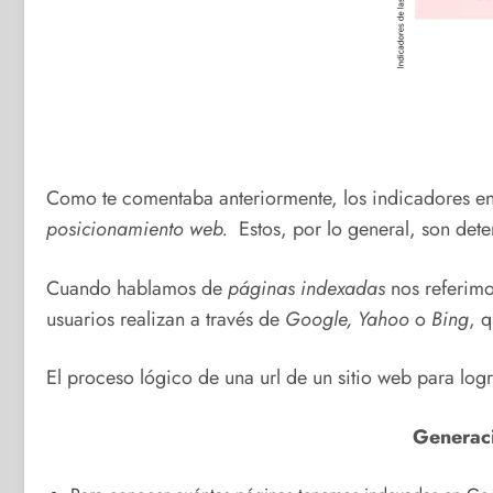
Como te comentaba anteriormente, los indicadores en 
posicionamiento web.
Estos, por lo general, son det
Cuando hablamos de
páginas indexadas
nos referimo
usuarios realizan a través de
Google, Yahoo
o
Bing
, 
El proceso lógico de una url de un sitio web para log
Generac