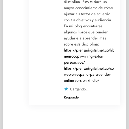
disciplina. Esto te dará un
mayor conocimiento de cómo
ajustar tus textos de acuerdo
con tus objetivos y audiencia.
En mi blog encontrarás
algunos libros que pueden
ayudarte a aprender más
sobre esta disciplina:
https://piensadigital.net.co/libro-
neurocopywriting-textos-
persuasivos/
https://piensadigital.net.co/copywriting
web-en-espanol-para-vender-
online-version-kindle/
Cargando...
Responder