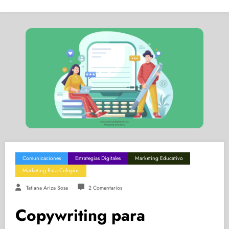
Comunicaciones
Estrategias Digitales
Marketing Educativo
Marketing Para Colegios
Tatiana Ariza Sosa
2 Comentarios
Copywriting para