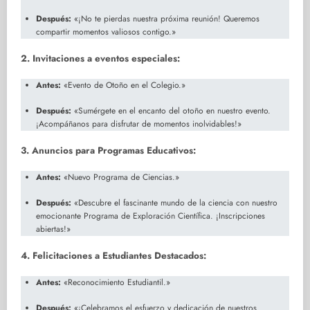
Después:
«¡No te pierdas nuestra próxima reunión! Queremos
compartir momentos valiosos contigo.»
2. Invitaciones a eventos especiales:
Antes:
«Evento de Otoño en el Colegio.»
Después:
«Sumérgete en el encanto del otoño en nuestro evento.
¡Acompáñanos para disfrutar de momentos inolvidables!»
3. Anuncios para Programas Educativos:
Antes:
«Nuevo Programa de Ciencias.»
Después:
«Descubre el fascinante mundo de la ciencia con nuestro
emocionante Programa de Exploración Científica. ¡Inscripciones
abiertas!»
4. Felicitaciones a Estudiantes Destacados:
Antes:
«Reconocimiento Estudiantil.»
Después:
«¡Celebramos el esfuerzo y dedicación de nuestros