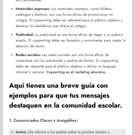
fácil de entender.
Materiales impresos:
Los materiales impresos, como folletos,
catálogos y dípticos, son una forma eficaz de promocionar un
colegio. El copywriting debe ser relevante para el público objetivo y
destacar los beneficios que ofrece el colegio.
Publicidad:
La publicidad es una forma eficaz de llegar a un público
amplio. El copywriting debe ser llamativo y convincente, para captar la
atención del lector.
Redes sociales:
Las redes sociales son una forma eficaz de
conectarse con los estudiantes y padres de familia. El copywriting
debe ser relevante para el público objetivo y utilizar un lenguaje
informal y cercano.
Copywriting en el marketing educativo
Aquí tienes una breve guía con
ejemplos para que tus mensajes
destaquen en la comunidad escolar.
1. Comunicados Claros y Amigables:
Antes:
«Se informa a los padres sobre la próxima reunión.»