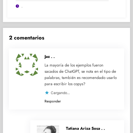
Participación y Experiencia
.
2 comentarios
Jaz
. .
La mayoría de los ejemplos fueron
sacados de ChatGPT, se nota en el tipo de
palabras, también es recomendado usarlo
para escribir los copys?
Cargando...
Responder
Tatiana Ariza Sosa
. .