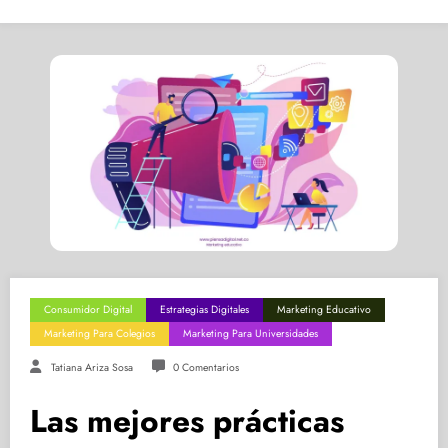
Consumidor Digital
Estrategias Digitales
Marketing Educativo
Marketing Para Colegios
Marketing Para Universidades
Tatiana Ariza Sosa
0 Comentarios
Las mejores prácticas